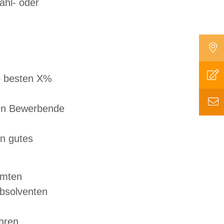
ahl- oder
ie besten X%
den Bewerbende
n gutes
mmten
absolventen
hren