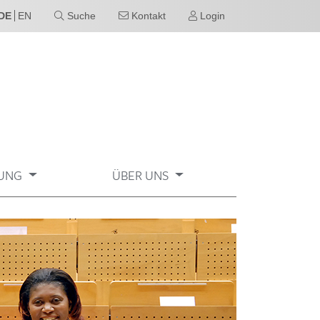
DE
EN
Suche
Kontakt
Login
UNG
ÜBER UNS