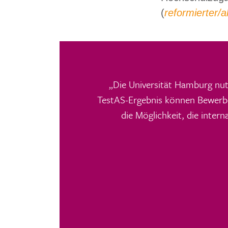
(
reformierter/a
„Die Universität Hamburg nut
TestAS-Ergebnis können Bewerbe
die Möglichkeit, die inter