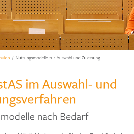
hulen
Nutzungsmodelle zur Auswahl und Zulassung
stAS im Auswahl- und
ungsverfahren
modelle nach Bedarf