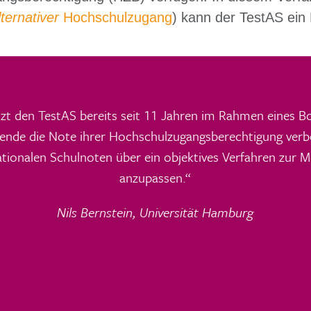
lternativer
Hochschulzugang
) kann der TestAS ein
zt den TestAS bereits seit 11 Jahren im Rahmen eines 
nde die Note ihrer Hochschulzugangsberechtigung verbe
nationalen Schulnoten über ein objektives Verfahren zur
anzupassen.“
Nils Bernstein, Universität Hamburg