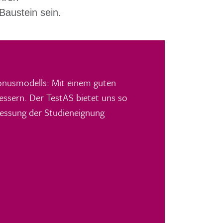
 Baustein sein.
Bonusmodells: Mit einem guten
ssern. Der TestAS bietet uns so
 Messung der Studieneignung